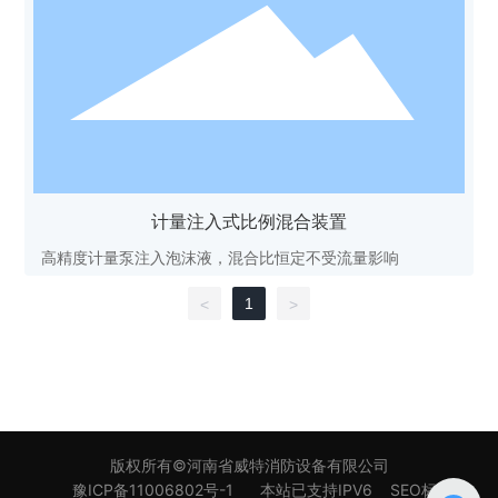
计量注入式比例混合装置
高精度计量泵注入泡沫液，混合比恒定不受流量影响
1
<
>
版权所有©河南省威特消防设备有限公司
豫ICP备11006802号-1
本站已支持IPV6
SEO标签