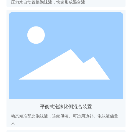
压力水自动置换泡沫液，快速形成混合液
平衡式泡沫比例混合装置
动态精准配比泡沫液，连续供液、可边用边补、泡沫液储量
大