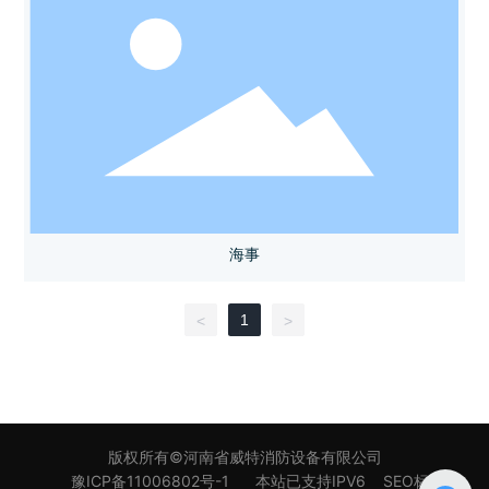
海事
1
<
>
版权所有©河南省威特消防设备有限公司
豫ICP备11006802号-1
本站已支持IPV6
SEO标签