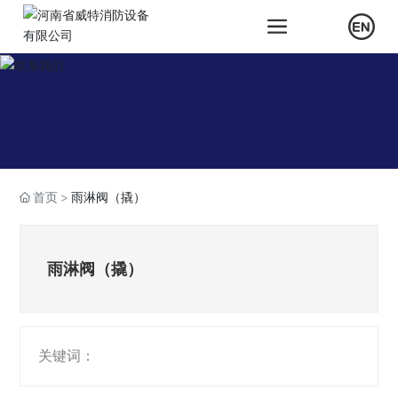
首页
雨淋阀（撬）
雨淋阀（撬）
关键词：