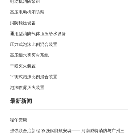
电动机消防泵组
高压电动机消防泵
消防稳压设备
通用型消防气体顶压给水设备
压力式泡沫比例混合装置
高压细水雾灭火系统
干粉灭火装置
平衡式泡沫比例混合装置
泡沫喷雾灭火装置
最新新闻
端午安康
强强联合启新程 双强赋能筑安魂—— 河南威特消防与广州三