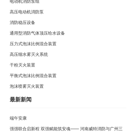
电动机消防泵组
高压电动机消防泵
消防稳压设备
通用型消防气体顶压给水设备
压力式泡沫比例混合装置
高压细水雾灭火系统
干粉灭火装置
平衡式泡沫比例混合装置
泡沫喷雾灭火装置
最新新闻
端午安康
强强联合启新程 双强赋能筑安魂—— 河南威特消防与广州三