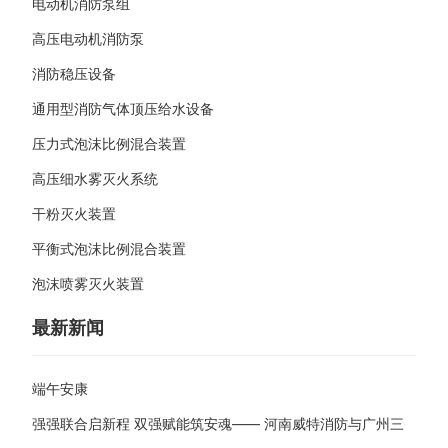
电动机消防泵组
高压电动机消防泵
消防稳压设备
通用型消防气体顶压给水设备
压力式泡沫比例混合装置
高压细水雾灭火系统
干粉灭火装置
平衡式泡沫比例混合装置
泡沫喷雾灭火装置
最新新闻
端午安康
强强联合启新程 双强赋能筑安魂—— 河南威特消防与广州三