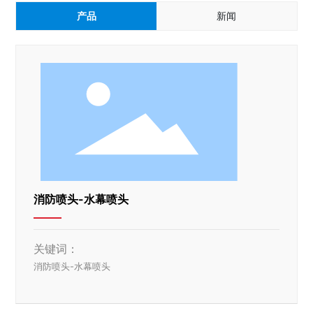
产品
新闻
消防喷头-水幕喷头
关键词：
消防喷头-水幕喷头