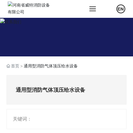
首页
通用型消防气体顶压给水设备
通用型消防气体顶压给水设备
关键词：