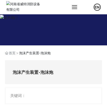
首页
泡沫产生装置-泡沫炮
泡沫产生装置-泡沫炮
关键词：