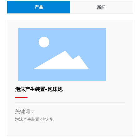
产品
新闻
泡沫产生装置-泡沫炮
关键词：
泡沫产生装置-泡沫炮